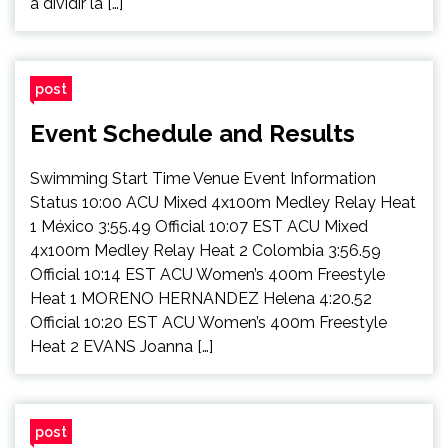
a dividir la […]
post
Event Schedule and Results
Swimming Start Time Venue Event Information
Status 10:00 ACU Mixed 4x100m Medley Relay Heat
1 México 3:55.49 Official 10:07 EST ACU Mixed
4x100m Medley Relay Heat 2 Colombia 3:56.59
Official 10:14 EST ACU Women’s 400m Freestyle
Heat 1 MORENO HERNANDEZ Helena 4:20.52
Official 10:20 EST ACU Women’s 400m Freestyle
Heat 2 EVANS Joanna […]
post