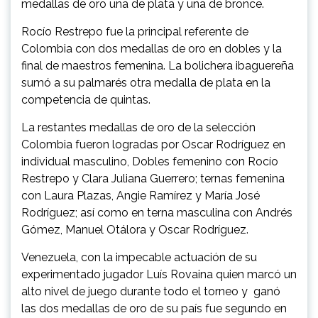
medallas de oro una de plata y una de bronce.
Rocío Restrepo fue la principal referente de
Colombia con dos medallas de oro en dobles y la
final de maestros femenina. La bolichera ibaguereña
sumó a su palmarés otra medalla de plata en la
competencia de quintas.
La restantes medallas de oro de la selección
Colombia fueron logradas por Oscar Rodríguez en
individual masculino, Dobles femenino con Rocío
Restrepo y Clara Juliana Guerrero; ternas femenina
con Laura Plazas, Angie Ramírez y María José
Rodríguez; así como en terna masculina con Andrés
Gómez, Manuel Otálora y Oscar Rodríguez.
Venezuela, con la impecable actuación de su
experimentado jugador Luís Rovaina quien marcó un
alto nivel de juego durante todo el torneo y ganó
las dos medallas de oro de su país fue segundo en