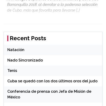
Barranquilla 2018, al derrotar a la poderosa selección
de Cuba, más que favorita para llevarse […]
Recent Posts
Natación
Nado Sincronizado
Tenis
Cuba se quedó con los dos últimos oros del judo
Conferencia de prensa con Jefa de Misión de
México