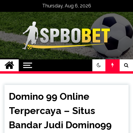
Skip
Thursday, Aug 6, 2026
to
content
Spbo Bet Situs
Bandar Judi Bola
Sbobet 88 Online
Domino 99 Online
Terpercaya – Situs
Bandar Judi Domino99