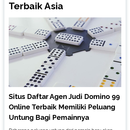
Terbaik Asia
Situs Daftar Agen Judi Domino 99
Online Terbaik Memiliki Peluang
Untung Bagi Pemainnya