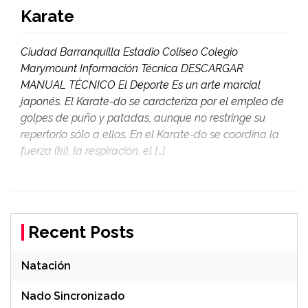
Karate
Ciudad Barranquilla Estadio Coliseo Colegio
Marymount Información Técnica DESCARGAR
MANUAL TÉCNICO El Deporte Es un arte marcial
japonés. El Karate-do se caracteriza por el empleo de
golpes de puño y patadas, aunque no restringe su
repertorio sólo a ellos. En el Karate-do se coordina la
fuerza (ki), la respiración, el […]
Recent Posts
Natación
Nado Sincronizado