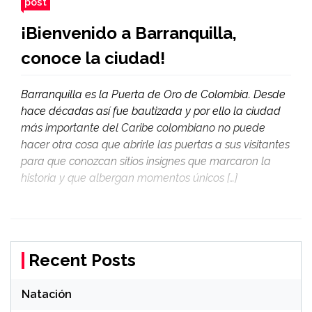
post
¡Bienvenido a Barranquilla,
conoce la ciudad!
Barranquilla es la Puerta de Oro de Colombia. Desde
hace décadas así fue bautizada y por ello la ciudad
más importante del Caribe colombiano no puede
hacer otra cosa que abrirle las puertas a sus visitantes
para que conozcan sitios insignes que marcaron la
historia y que albergan momentos únicos […]
Recent Posts
Natación