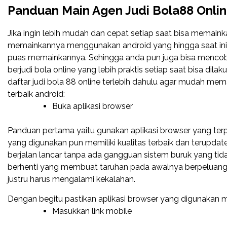
Panduan Main Agen Judi Bola88 Onlin
Jika ingin lebih mudah dan cepat setiap saat bisa memaink
memainkannya menggunakan android yang hingga saat ini 
puas memainkannya. Sehingga anda pun juga bisa mencob
berjudi bola online yang lebih praktis setiap saat bisa d
daftar judi bola 88 online terlebih dahulu agar mudah mem
terbaik android:
Buka aplikasi browser
Panduan pertama yaitu gunakan aplikasi browser yang terp
yang digunakan pun memiliki kualitas terbaik dan terupdat
berjalan lancar tanpa ada gangguan sistem buruk yang tidak 
berhenti yang membuat taruhan pada awalnya berpeluan
justru harus mengalami kekalahan.
Dengan begitu pastikan aplikasi browser yang digunakan mem
Masukkan link mobile