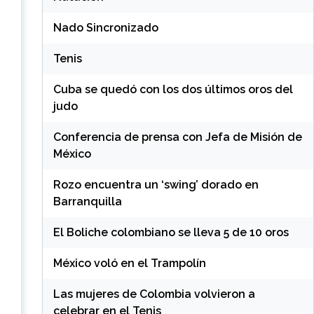
Nado Sincronizado
Tenis
Cuba se quedó con los dos últimos oros del
judo
Conferencia de prensa con Jefa de Misión de
México
Rozo encuentra un ‘swing’ dorado en
Barranquilla
El Boliche colombiano se lleva 5 de 10 oros
México voló en el Trampolín
Las mujeres de Colombia volvieron a
celebrar en el Tenis