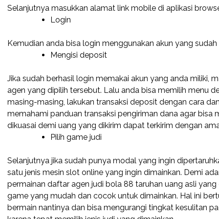
Selanjutnya masukkan alamat link mobile di aplikasi browse
Login
Kemudian anda bisa login menggunakan akun yang sudah dim
Mengisi deposit
Jika sudah berhasil login memakai akun yang anda miliki, 
agen yang dipilih tersebut. Lalu anda bisa memilih menu de
masing-masing, lakukan transaksi deposit dengan cara dan
memahami panduan transaksi pengiriman dana agar bisa 
dikuasai demi uang yang dikirim dapat terkirim dengan ama
Pilih game judi
Selanjutnya jika sudah punya modal yang ingin dipertaruhk
satu jenis mesin slot online yang ingin dimainkan. Demi a
permainan daftar agen judi bola 88 taruhan uang asli yang
game yang mudah dan cocok untuk dimainkan. Hal ini ber
bermain nantinya dan bisa mengurangi tingkat kesulitan