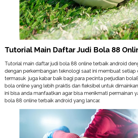
Tutorial Main Daftar Judi Bola 88 Onl
Tutorial main daftar judi bola 88 online terbaik android d
dengan perkembangan teknologi saat ini membuat setiap 
termasuk juga kabar baik bagi para pecinta perjudian bola8
bola online yang lebih praktis dan fleksibel untuk dimain
ini bisa anda manfaatkan agar bisa menikmati permainan y
bola 88 online terbaik android yang lancar.