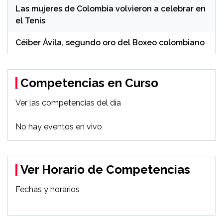
Las mujeres de Colombia volvieron a celebrar en
el Tenis
Céiber Ávila, segundo oro del Boxeo colombiano
Competencias en Curso
Ver las competencias del día
No hay eventos en vivo
Ver Horario de Competencias
Fechas y horarios